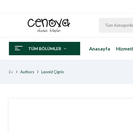
Tüm Kategoril
Anasayfa
Hizmetl
TÜM BÖLÜMLER
Ev
Authors
Leonid Çigrin