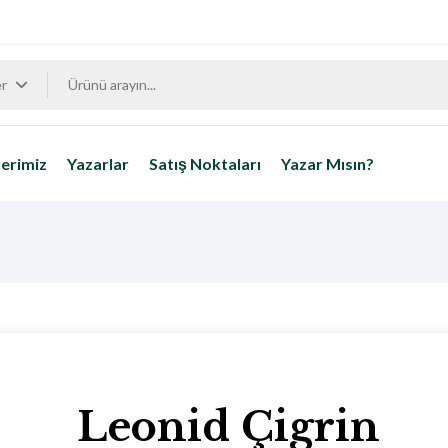
er
erimiz
Yazarlar
Satış Noktaları
Yazar Mısın?
Leonid Çigrin