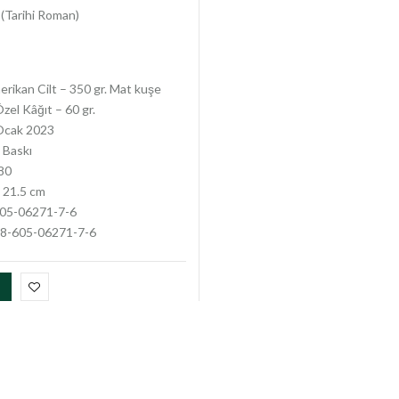
(Tarihi Roman)
rikan Cilt – 350 gr. Mat kuşe
zel Kâğıt – 60 gr.
cak 2023
 Baskı
80
 21.5 cm
05-06271-7-6
8-605-06271-7-6