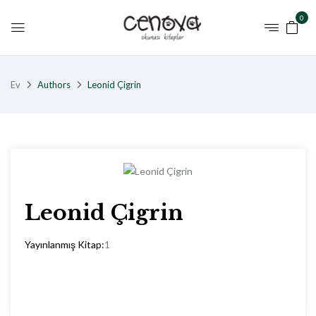
0
Ev
Authors
Leonid Çigrin
Leonid Çigrin
Yayınlanmış Kitap:
1