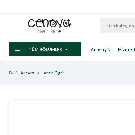
Tüm Kategoril
Anasayfa
Hizmetl
TÜM BÖLÜMLER
Ev
Authors
Leonid Çigrin