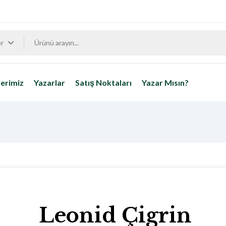
er
erimiz
Yazarlar
Satış Noktaları
Yazar Mısın?
Leonid Çigrin