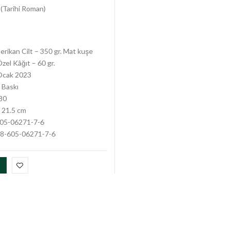
(Tarihi Roman)
rikan Cilt – 350 gr. Mat kuşe
zel Kâğıt – 60 gr.
cak 2023
 Baskı
80
 21.5 cm
05-06271-7-6
8-605-06271-7-6