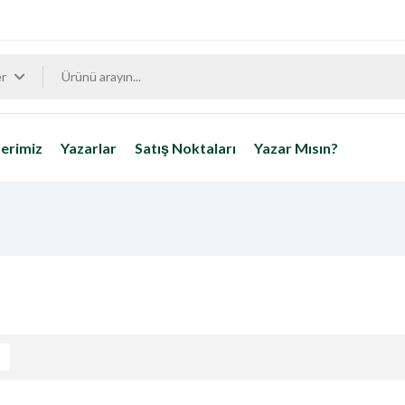
er
erimiz
Yazarlar
Satış Noktaları
Yazar Mısın?