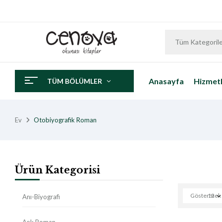
Tüm Kategoril
Anasayfa
Hizmetl
TÜM BÖLÜMLER
Ev
Otobiyografik Roman
Ürün Kategorisi
Göstermek
12
Anı-Biyografi