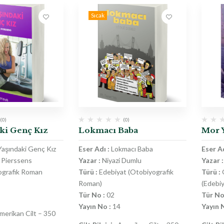
Sıcak
(0)
(0)
ki Genç Kız
Lokmacı Baba
Mor Y
aşındaki Genç Kız
Eser Adı :
Lokmacı Baba
Eser Ad
Pierssens
Yazar :
Niyazi Dumlu
Yazar :
grafik Roman
Türü :
Edebiyat (Otobiyografik
Türü :
Roman)
(Edebiy
Tür No :
02
Tür No
Yayın No :
14
Yayın 
erikan Cilt – 350