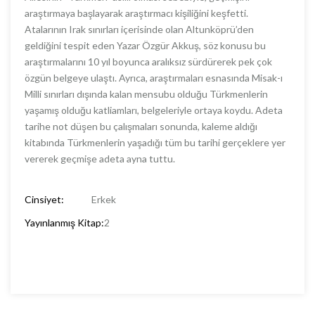
araştırmaya başlayarak araştırmacı kişiliğini keşfetti.
Atalarının Irak sınırları içerisinde olan Altunköprü’den
geldiğini tespit eden Yazar Özgür Akkuş, söz konusu bu
araştırmalarını 10 yıl boyunca aralıksız sürdürerek pek çok
özgün belgeye ulaştı. Ayrıca, araştırmaları esnasında Misak-ı
Milli sınırları dışında kalan mensubu olduğu Türkmenlerin
yaşamış olduğu katliamları, belgeleriyle ortaya koydu. Adeta
tarihe not düşen bu çalışmaları sonunda, kaleme aldığı
kitabında Türkmenlerin yaşadığı tüm bu tarihi gerçeklere yer
vererek geçmişe adeta ayna tuttu.
Cinsiyet:
Erkek
Yayınlanmış Kitap:
2