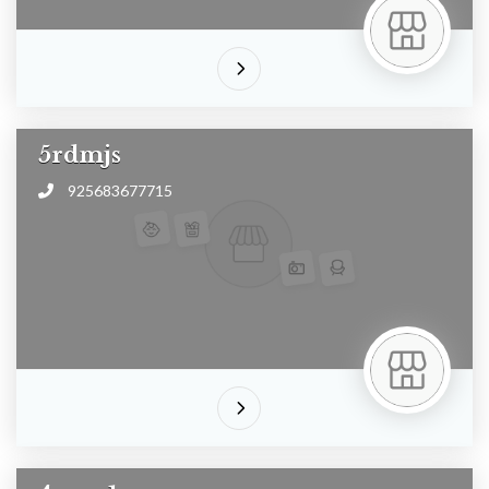
5rdmjs
925683677715