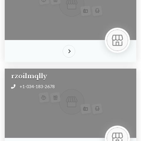
rzoilmqlly
+1-034-183-2678