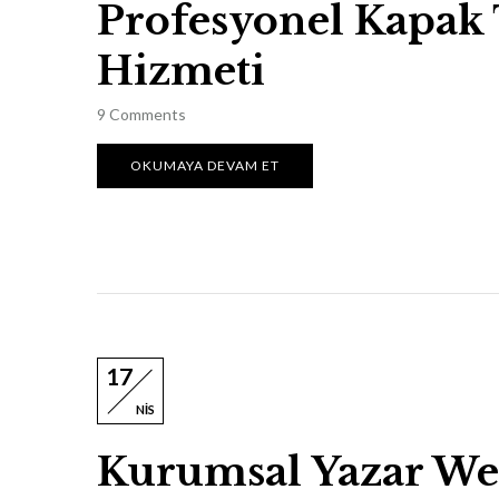
Profesyonel Kapak
Hizmeti
9
Comments
OKUMAYA DEVAM ET
17
NIS
Kurumsal Yazar Web