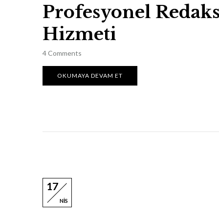
Profesyonel Redak
Hizmeti
4
Comments
OKUMAYA DEVAM ET
17
NIS