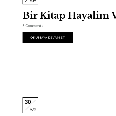
MAY
Bir Kitap Hayalim 
8
Comments
OKUMAYA DEVAM ET
30
MAY