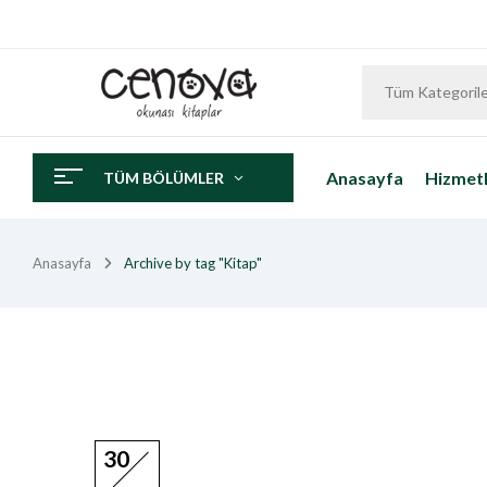
Tüm Kategoril
Anasayfa
Hizmetl
TÜM BÖLÜMLER
Anasayfa
Archive by tag "Kitap"
30