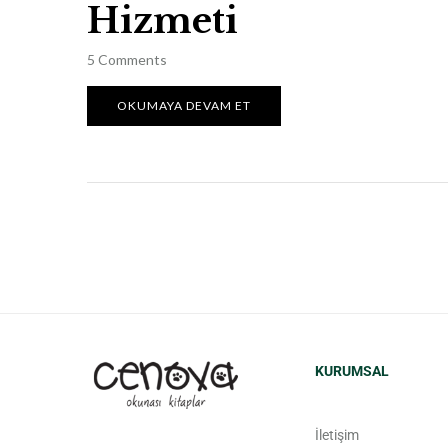
Hizmeti
5
Comments
OKUMAYA DEVAM ET
KURUMSAL
İletişim