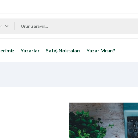
er
erimiz
Yazarlar
Satış Noktaları
Yazar Mısın?