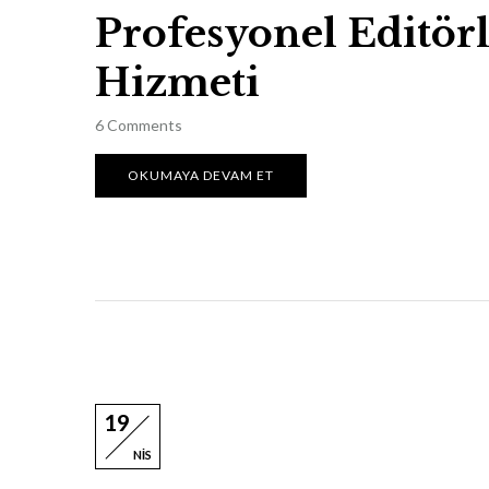
Profesyonel Editör
Hizmeti
6
Comments
OKUMAYA DEVAM ET
19
NIS