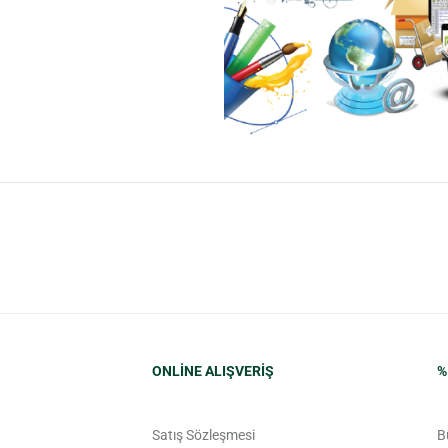
ONLINE ALIŞVERIŞ
%
Satış Sözleşmesi
B