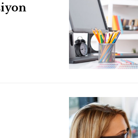
siyon