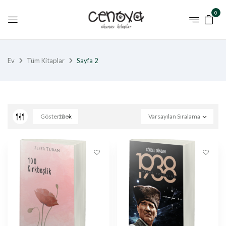
0
Ev
Tüm Kitaplar
Sayfa 2
Göstermek
12
Varsayılan Sıralama