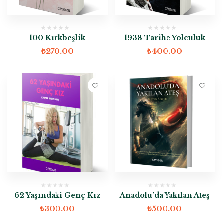
100 Kırkbeşlik
1938 Tarihe Yolculuk
₺
270.00
₺
400.00
62 Yaşındaki Genç Kız
Anadolu’da Yakılan Ateş
₺
300.00
₺
500.00