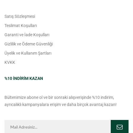
Satış Sözleşmesi
Teslimat Koşulları
Garanti ve İade Koşulları
Gizlilik ve Ödeme Güvenliği
Üyelik ve Kullanım Şartları
KVKK
%10 INDIRIM KAZAN
Bültenimize abone ol ve bir sonraki alışverişinde %10 indirim,
ayrıcalıklı kampanyalara erişim ve daha birçok avantaj kazan!