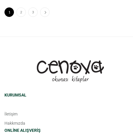
1
2
3
KURUMSAL
İletişim
Hakkmızda
ONLINE ALIŞVERIŞ