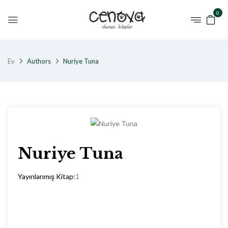
0
Ev
Authors
Nuriye Tuna
Nuriye Tuna
Yayınlanmış Kitap:
1