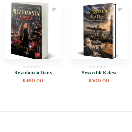
Rezidansta Dans
Sessizlik Kalesi
₺
490.00
₺
500.00