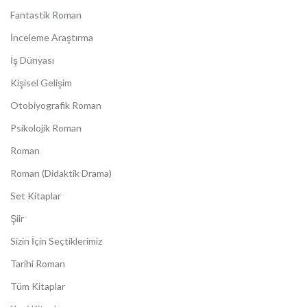
Fantastik Roman
İnceleme Araştırma
İş Dünyası
Kişisel Gelişim
Otobiyografik Roman
Psikolojik Roman
Roman
Roman (Didaktik Drama)
Set Kitaplar
Şiir
Sizin İçin Seçtiklerimiz
Tarihi Roman
Tüm Kitaplar