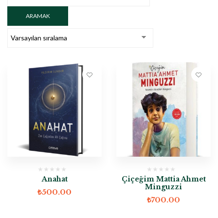
Anahat
Çiçeğim Mattia Ahmet
Minguzzi
₺
500.00
₺
700.00