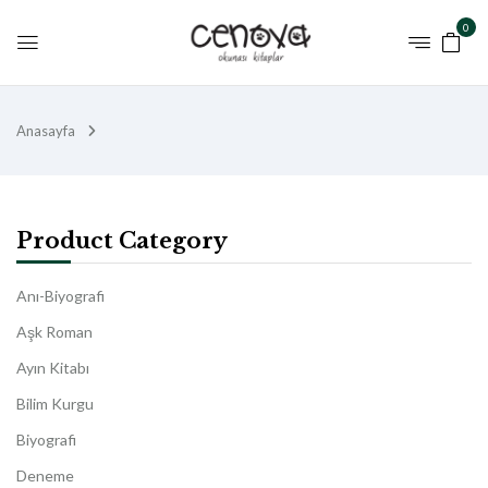
0
Anasayfa
Product Category
Anı-Biyografi
Aşk Roman
Ayın Kitabı
Bilim Kurgu
Biyografi
Deneme