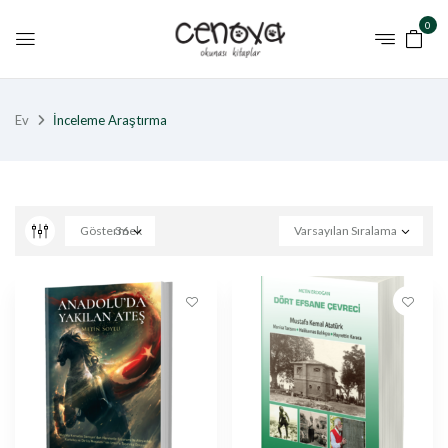
0
Ev
İnceleme Araştırma
Göstermek
36
Varsayılan Sıralama