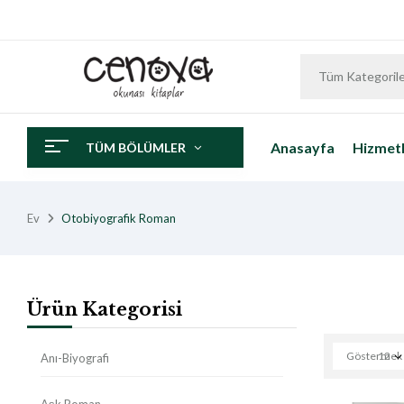
Tüm Kategoril
Anasayfa
Hizmetl
TÜM BÖLÜMLER
Ev
Otobiyografik Roman
Ürün Kategorisi
Göstermek
12
Anı-Biyografi