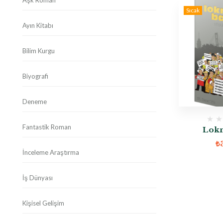
Aşk Roman
Sıcak
Ayın Kitabı
Bilim Kurgu
Biyografi
Deneme
Fantastik Roman
Lokm
₺
İnceleme Araştırma
İş Dünyası
Kişisel Gelişim