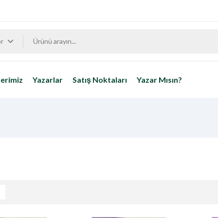
er
erimiz
Yazarlar
Satış Noktaları
Yazar Mısın?