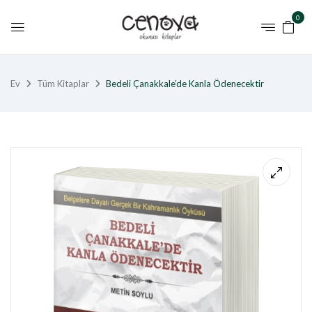
0
Ev
Tüm Kitaplar
Bedeli Çanakkale’de Kanla Ödenecektir