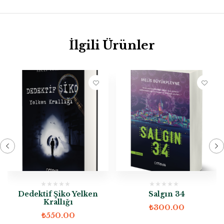
İlgili Ürünler
Dedektif Şiko Yelken
Salgın 34
Krallığı
₺
300.00
₺
550.00