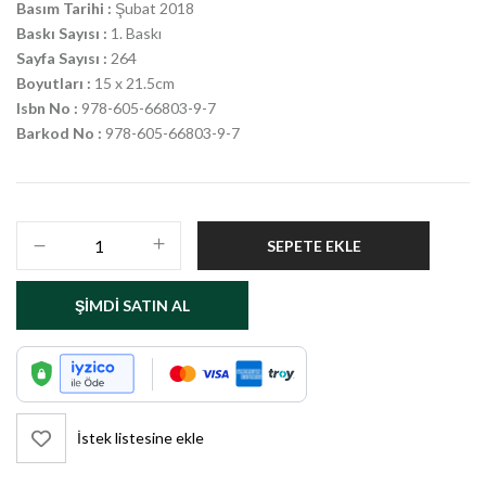
Basım Tarihi :
Şubat 2018
Baskı Sayısı :
1. Baskı
Sayfa Sayısı :
264
Boyutları :
15 x 21.5cm
Isbn No :
978-605-66803-9-7
Barkod No :
978-605-66803-9-7
SEPETE EKLE
ŞIMDI SATIN AL
İstek listesine ekle