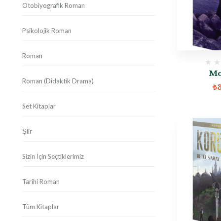
Otobiyografik Roman
Psikolojik Roman
Roman
Mo
Roman (Didaktik Drama)
₺
Set Kitaplar
Şiir
Sizin İçin Seçtiklerimiz
Tarihi Roman
Tüm Kitaplar