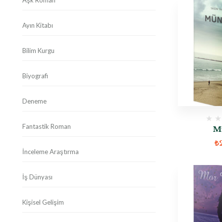
Aşk Roman
Ayın Kitabı
Bilim Kurgu
Biyografi
Deneme
Fantastik Roman
M
₺
İnceleme Araştırma
İş Dünyası
Kişisel Gelişim