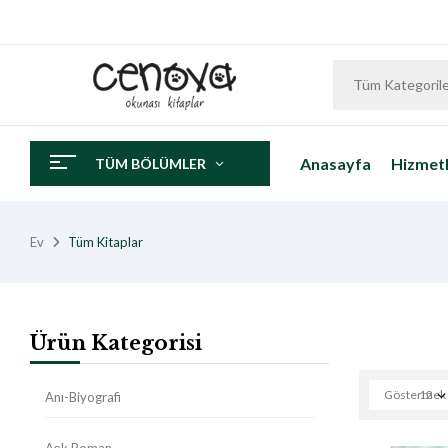
Tüm Kategoril
Anasayfa
Hizmetl
TÜM BÖLÜMLER
Ev
Tüm Kitaplar
Ürün Kategorisi
Göstermek
12
Anı-Biyografi