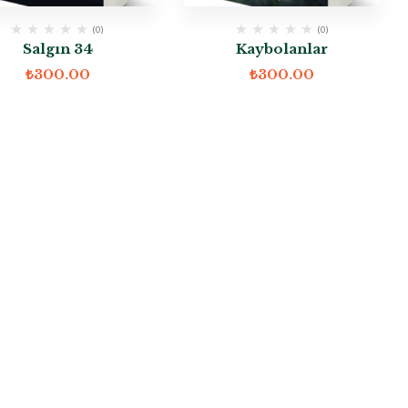
(0)
(0)
Salgın 34
Kaybolanlar
₺
300.00
₺
300.00