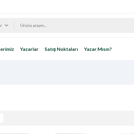
er
erimiz
Yazarlar
Satış Noktaları
Yazar Mısın?