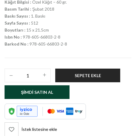
Kâğıt Bilgisi :
Özel Kâğıt – 60 gr.
Basım Tarihi :
Şubat 2018
Baskı Sayısı :
1. Baskı
Sayfa Sayısı :
512
Boyutları :
15 x 21.5cm
Isbn No :
978-605-66803-2-8
Barkod No :
978-605-66803-2-8
SEPETE EKLE
ŞIMDI SATIN AL
İstek listesine ekle