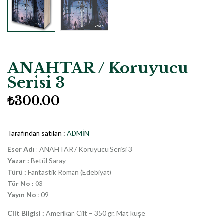
ANAHTAR / Koruyucu
Serisi 3
₺
300.00
Tarafından satılan :
ADMIN
Eser Adı :
ANAHTAR / Koruyucu Serisi 3
Yazar :
Betül Saray
Türü :
Fantastik Roman (Edebiyat)
Tür No :
03
Yayın No
: 09
Cilt Bilgisi :
Amerikan Cilt – 350 gr. Mat kuşe