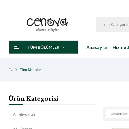
Tüm Kategoril
Anasayfa
Hizmetl
TÜM BÖLÜMLER
Ev
Tüm Kitaplar
Ürün Kategorisi
Göstermek
12
Anı-Biyografi