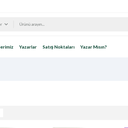
er
erimiz
Yazarlar
Satış Noktaları
Yazar Mısın?