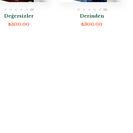
(0)
(0)
Değersizler
Derinden
₺
300.00
₺
300.00