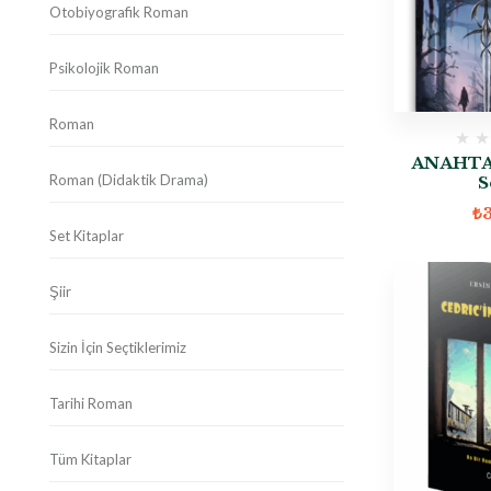
Otobiyografik Roman
Psikolojik Roman
Roman
ANAHTAR
Roman (Didaktik Drama)
S
₺
Set Kitaplar
Şiir
Sizin İçin Seçtiklerimiz
Tarihi Roman
Tüm Kitaplar