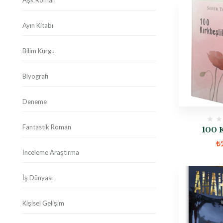
Aşk Roman
Ayın Kitabı
Bilim Kurgu
Biyografi
Deneme
Fantastik Roman
100 
₺
İnceleme Araştırma
İş Dünyası
Kişisel Gelişim