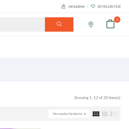
HESABIM
İSTEK LISTESI
0
Showing 1–12 of 30 item(s)
Varsayılan Sıralama